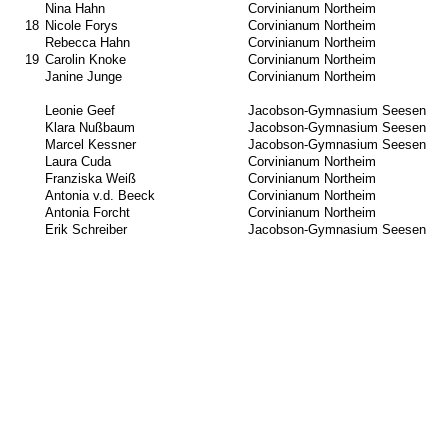
Nina Hahn
Corvinianum Northeim
18
Nicole Forys
Corvinianum Northeim
Rebecca Hahn
Corvinianum Northeim
19
Carolin Knoke
Corvinianum Northeim
Janine Junge
Corvinianum Northeim
Leonie Geef
Jacobson-Gymnasium Seesen
Klara Nußbaum
Jacobson-Gymnasium Seesen
Marcel Kessner
Jacobson-Gymnasium Seesen
Laura Cuda
Corvinianum Northeim
Franziska Weiß
Corvinianum Northeim
Antonia v.d. Beeck
Corvinianum Northeim
Antonia Forcht
Corvinianum Northeim
Erik Schreiber
Jacobson-Gymnasium Seesen