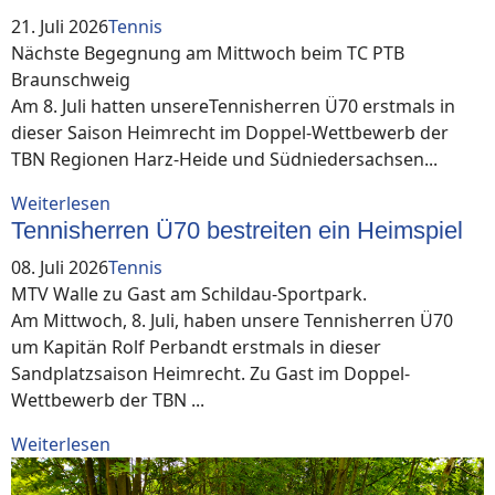
21. Juli 2026
Tennis
Nächste Begegnung am Mittwoch beim TC PTB
Braunschweig
Am 8. Juli hatten unsereTennisherren Ü70 erstmals in
dieser Saison Heimrecht im Doppel-Wettbewerb der
TBN Regionen Harz-Heide und Südniedersachsen...
Weiterlesen
Tennisherren Ü70 bestreiten ein Heimspiel
08. Juli 2026
Tennis
MTV Walle zu Gast am Schildau-Sportpark.
Am Mittwoch, 8. Juli, haben unsere Tennisherren Ü70
um Kapitän Rolf Perbandt erstmals in dieser
Sandplatzsaison Heimrecht. Zu Gast im Doppel-
Wettbewerb der TBN ...
Weiterlesen