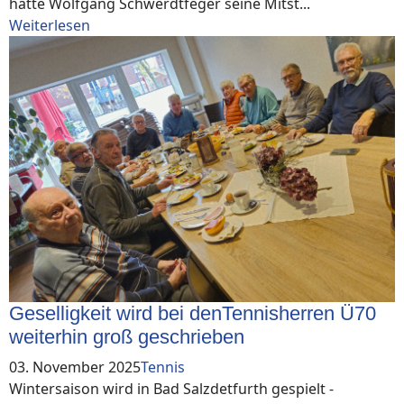
hatte Wolfgang Schwerdtfeger seine Mitst...
Weiterlesen
Geselligkeit wird bei denTennisherren Ü70
weiterhin groß geschrieben
03. November 2025
Tennis
Wintersaison wird in Bad Salzdetfurth gespielt -