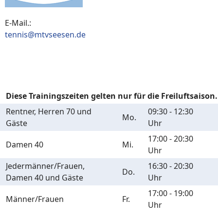
E-Mail.:
tennis@mtvseesen.de
Trainings- und Übungszeiten
Diese Trainingszeiten gelten nur für die Freiluftsaison.
Rentner, Herren 70 und
09:30 - 12:30
Mo.
Gäste
Uhr
17:00 - 20:30
Damen 40
Mi.
Uhr
Jedermänner/Frauen,
16:30 - 20:30
Do.
Damen 40 und Gäste
Uhr
17:00 - 19:00
Männer/Frauen
Fr.
Uhr