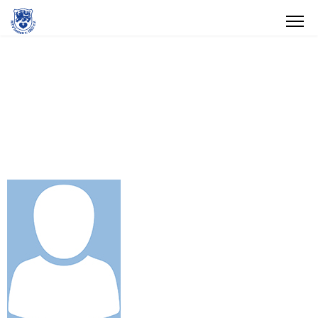
Tennis
Abteilungsleitung