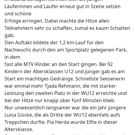
Läuferinnen und Läufer erneut gut in Szene setzen
und schöne
Erfolge erringen. Dabei machte die Hitze allen
Teilnehmern sehr zu schaffen, zumal es kaum Schatten
gab.
Den Auftakt bildete der 1,2 km-Lauf für den
Nachwuchs durch den am Sportplatz gelegenen Park,
in dem
fast alle MTV-Kinder an den Start gingen. Bei 92
Kindern der Altersklassen U12 und jünger gab es am
Start ein mächtiges Gedränge. Schnellste Seesenerin
war einmal mehr Tjada Rehmann, die mit starker
Leistung den zweiten Platz in der WU12 erreichte und
bei der Hitze nur knapp über fünf Minuten blieb.
Nur unwesentlich langsamer war die ein Jahr jüngere
Luisa Göcke, die als Dritte der WU12 ebenfalls aufs
Treppchen durfte. Pia Herda wurde Elfte in dieser
Altersklasse.