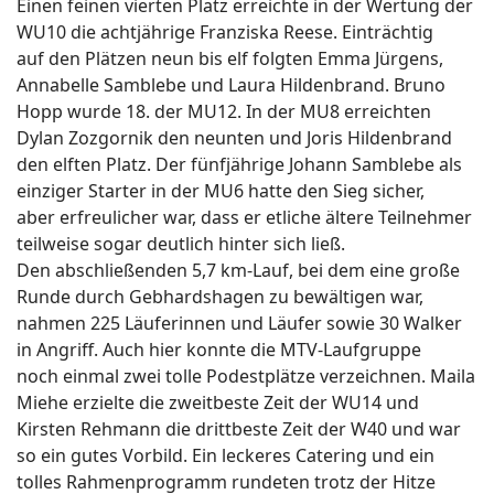
Einen feinen vierten Platz erreichte in der Wertung der
WU10 die achtjährige Franziska Reese. Einträchtig
auf den Plätzen neun bis elf folgten Emma Jürgens,
Annabelle Samblebe und Laura Hildenbrand. Bruno
Hopp wurde 18. der MU12. In der MU8 erreichten
Dylan Zozgornik den neunten und Joris Hildenbrand
den elften Platz. Der fünfjährige Johann Samblebe als
einziger Starter in der MU6 hatte den Sieg sicher,
aber erfreulicher war, dass er etliche ältere Teilnehmer
teilweise sogar deutlich hinter sich ließ.
Den abschließenden 5,7 km-Lauf, bei dem eine große
Runde durch Gebhardshagen zu bewältigen war,
nahmen 225 Läuferinnen und Läufer sowie 30 Walker
in Angriff. Auch hier konnte die MTV-Laufgruppe
noch einmal zwei tolle Podestplätze verzeichnen. Maila
Miehe erzielte die zweitbeste Zeit der WU14 und
Kirsten Rehmann die drittbeste Zeit der W40 und war
so ein gutes Vorbild. Ein leckeres Catering und ein
tolles Rahmenprogramm rundeten trotz der Hitze