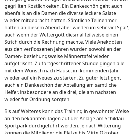
gegrillten Kostlichkeiten. Ein Dankeschön geht auch
ebenfalls an die Damen die diverse leckere Salate
wieder mitgebracht hatten. Sämtliche Teilnehmer
hatten an diesem Abend aber wiederum sehr viel Spaß,
auch wenn der Wettergott diesmal teilweise einen
Strich durch die Rechnung machte. Viele Anekdoten
aus den verflossenen Jahren wurden sowohl an der
Damen- beziehungsweise Männertafel wieder
aufgefrischt. Zu fortgeschrittener Stunde gingen alle
mit dem Wunsch nach Hause, im kommenden Jahr
wieder auf ein Neues zu starten. Zu guter letzt geht
auch ein Dankeschön der Abteilung am sämtliche
Helfer, insbesondere an die drei, die am nächsten
wieder für Ordnung sorgten.
Bis auf Weiteres kann das Training in gewohnter Weise
an den bekannten Tagen auf der Anlage am Schildau-
Sportpark durchgeführt werden. Je nach Witterung
können die Mitglieder die Plätze bis Mitte Oktober