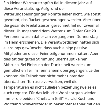
Ein kleiner Wermutstropfen fiel in diesem Jahr auf
diese Veranstaltung. Aufgrund der
Witterungsbedingungen konnte leider nicht, wie sonst
gewohnt, das Racket geschwungen werden. Aber über
die gesamte Freiluftsaison gerechnet fiel nur zweimal
dieser Übungsabend dem Wetter zum Opfer. Gut 20
Personen waren daher am vergangenen Donnerstag
im Heim erschienen. Die Verantwortlichen hätten sich
allerdings gewünscht, dass auch einige passive
Mitglieder an dieser Feier teilgenommen hätten. Aber
dies tat der guten Stimmung überhaupt keinen
Abbruch. Bei Einbruch der Dunkelheit wurde zum
gemütlichen Teil im Tennisheim übergegangen. Leider
konnten die Teilnehmer nicht mehr unter der
überdachten Terrasse verweilten, weil die
Temperaturen es nicht zuließen beziehungsweise es
auch regnete. Für das leibliche Wohl sorgten wieder
immer die beiden "Chefs am Grill" Harald Koch und
Wolfgang Schwerdtfeger in bekannter Manier mit den