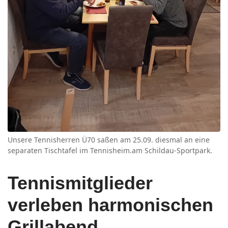
Unsere Tennisherren Ü70 saßen am 25.09. diesmal an eine
separaten Tischtafel im Tennisheim.am Schildau-Sportpark.
Tennismitglieder
verleben harmonischen
Grillabend