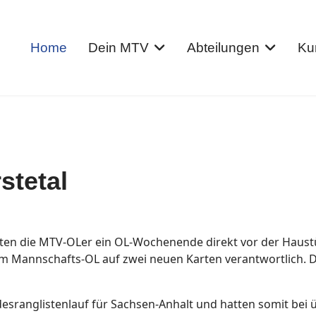
Home
Dein MTV
Abteilungen
Ku
stetal
ten die MTV-OLer ein OL-Wochenende direkt vor der Haustü
im Mannschafts-OL auf zwei neuen Karten verantwortlich.
esranglistenlauf für Sachsen-Anhalt und hatten somit bei 