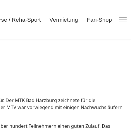
rse / Reha-Sport
Vermietung
Fan-Shop
r. Der MTK Bad Harzburg zeichnete für die
 Der MTV war vorwiegend mit einigen Nachwuchsläufern
über hundert Teilnehmern einen guten Zulauf. Das