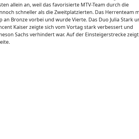
ten allein an, weil das favorisierte MTV-Team durch die
nnoch schneller als die Zweitplatzierten. Das Herrenteam m
p an Bronze vorbei und wurde Vierte. Das Duo Julia Stark u
ncent Kaiser zeigte sich vom Vortag stark verbessert und
ameson Sachs verhindert war. Auf der Einsteigerstrecke zeig
eite.