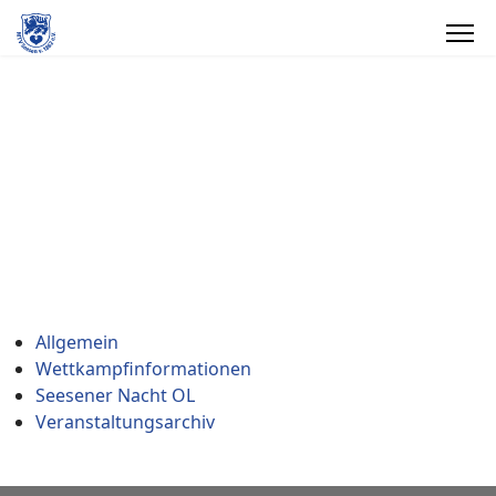
Orientierungslauf
/
Wettkampfinformationen
weitere Infos
Allgemein
Wettkampfinformationen
Seesener Nacht OL
Veranstaltungsarchiv